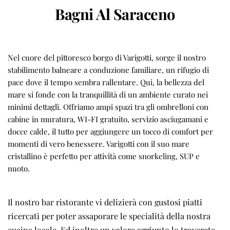
Bagni Al Saraceno
Nel cuore del pittoresco borgo di Varigotti, sorge il nostro
stabilimento balneare a conduzione familiare, un rifugio di
pace dove il tempo sembra rallentare. Qui, la bellezza del
mare si fonde con la tranquillità di un ambiente curato nei
minimi dettagli. Offriamo ampi spazi tra gli ombrelloni con
cabine in muratura, WI-FI gratuito, servizio asciugamani e
docce calde, il tutto per aggiungere un tocco di comfort per
momenti di vero benessere. Varigotti con il suo mare
cristallino è perfetto per attività come snorkeling, SUP e
nuoto.
Il nostro bar ristorante vi delizierà con gustosi piatti
ricercati per poter assaporare le specialità della nostra
cucina locale. Ed inoltre un valore aggiunto lo troverete