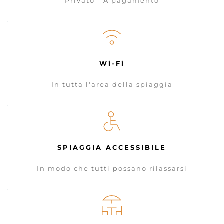
Privato - A pagamento
Wi-Fi
In tutta l'area della spiaggia
SPIAGGIA ACCESSIBILE
In modo che tutti possano rilassarsi