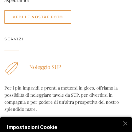
aspettiamo!
VEDI LE NOSTRE FOTO
SERVIZI
Noleggio SUP
Per i più impavidi e pronti a mettersi in gioco, offriamo la
possibilità di noleggiare tavole da SUP, per divertirsi in
compagnia e per godere di un'altra prospettiva del nostro
splendido mare.
SCOPRI I SERVIZI
Impostazioni Cookie