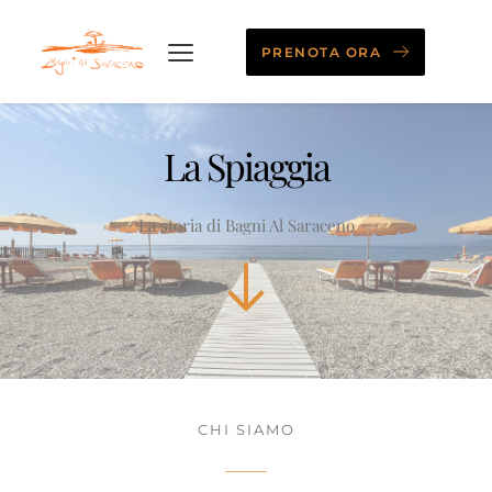
PRENOTA ORA
La Spiaggia
La storia di Bagni Al Saraceno
CHI SIAMO